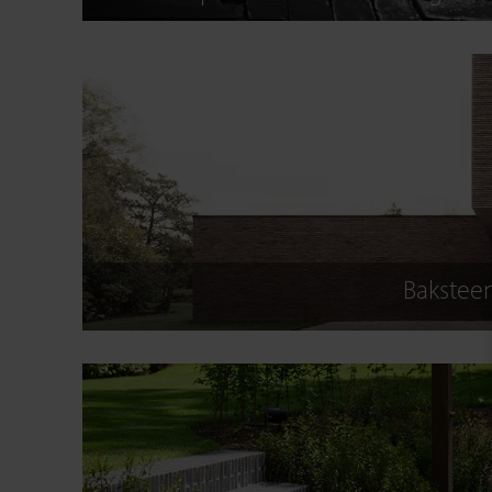
Baksteen