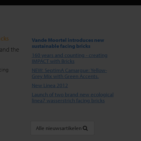
icks
Vande Moortel introduces new
sustainable facing bricks
 and the
160 years and counting - creating
IMPACT with Bricks
cing
NEW: SeptimA Camargue: Yellow-
Grey Mix with Green Accents.
New Linea 2012
Launch of two brand new ecological
linea7 wasserstrich facing bricks
Alle nieuwsartikelen