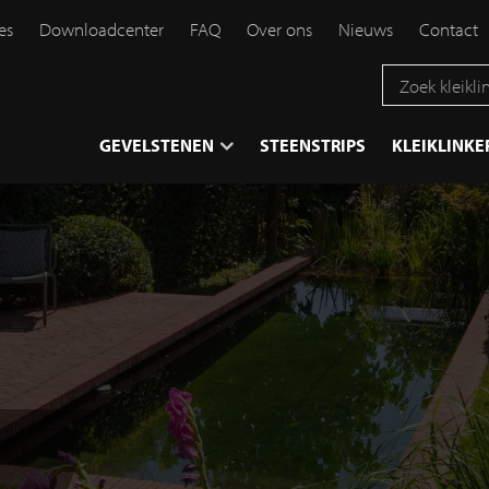
es
Downloadcenter
FAQ
Over ons
Nieuws
Contact
}
GEVELSTENEN
STEENSTRIPS
KLEIKLINKE