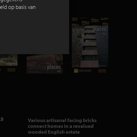
eld op basis van
ks
Various artisanal facing bricks
connect homes in a revalued
wooded English estate