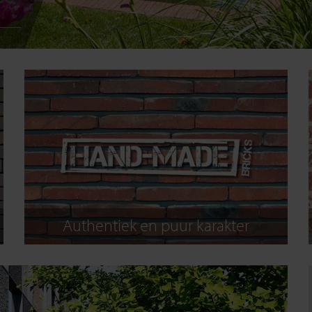
Authentiek en puur karakter