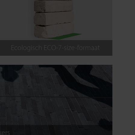
Ecologisch ECO-7-size-formaat
kers