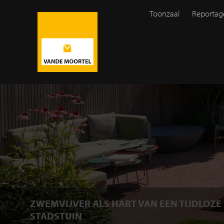
Toonzaal
Reportag
ZWEMVIJVER ALS HART VAN EEN TIJDLOZE
STADSTUIN