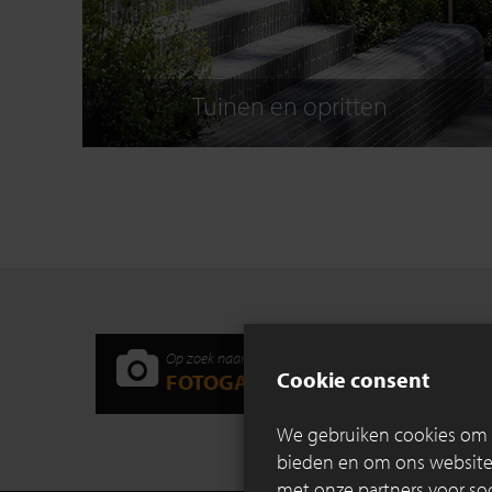
Tuinen en opritten
Op zoek naar inspiratie?
Cookie consent
FOTOGALERIJ
We gebruiken cookies om c
bieden en om ons websitev
met onze partners voor so