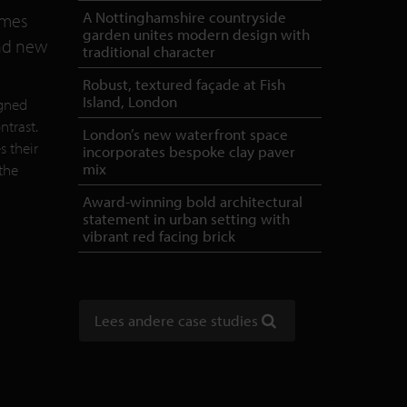
A Nottinghamshire countryside
omes
garden unites modern design with
and new
traditional character
Robust, textured façade at Fish
Island, London
igned
ntrast.
London’s new waterfront space
s their
incorporates bespoke clay paver
mix
the
Award-winning bold architectural
statement in urban setting with
vibrant red facing brick
Lees andere case studies