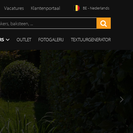
Vacatures
Klantenportaal
BE - Nederlands
RS
OUTLET
FOTOGALERIJ
TEXTUURGENERATOR