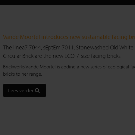
Vande Moortel introduces new sustainable facing br
The linea7 7044, sEptEm 7011, Stonewashed Old White
Circular Brick are the new ECO-7-size facing bricks
Brickworks Vande Moortel is adding a new series of ecological fa
bricks to her range.
Lees verder