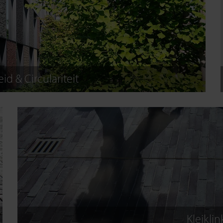
d & Circulariteit
Kleiklin