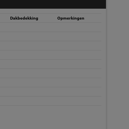
m
Dakbedekking
Opmerkingen