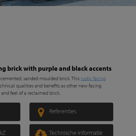
ing brick with purple and black accents
 cemented, sanded moulded brick. This
rustic facing
chnical qualities and benefits as other new facing
and feel of a reclaimed brick.
Referenties
ckZ
Technische informatie