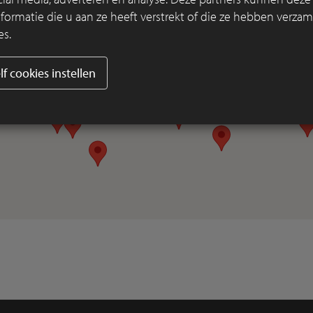
rmatie die u aan ze heeft verstrekt of die ze hebben verzam
es.
lf cookies instellen