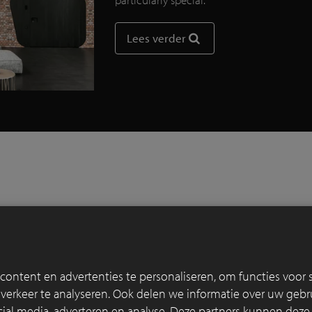
Lees verder
ontent en advertenties te personaliseren, om functies voor s
erkeer te analyseren. Ook delen we informatie over uw gebru
cial media, adverteren en analyse. Deze partners kunnen dez