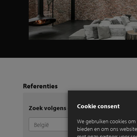
Referenties
Cookie consent
Zoek volgens gemeente
We gebruiken cookies om c
bieden en om ons websitev
met onze partners voor so