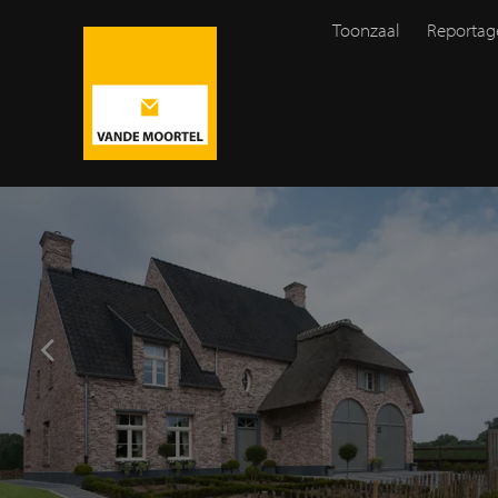
Toonzaal
Reportag