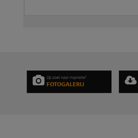
Op zoek naar inspiratie?
FOTOGALERIJ