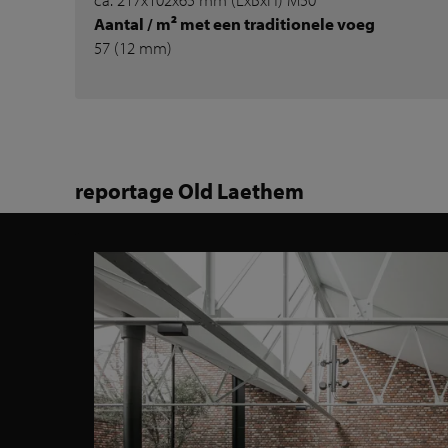
Aantal / m² met een traditionele voeg
57 (12 mm)
reportage Old Laethem