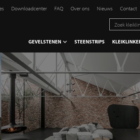
es
Downloadcenter
FAQ
Over ons
Nieuws
Contact
}
GEVELSTENEN
STEENSTRIPS
KLEIKLINKE