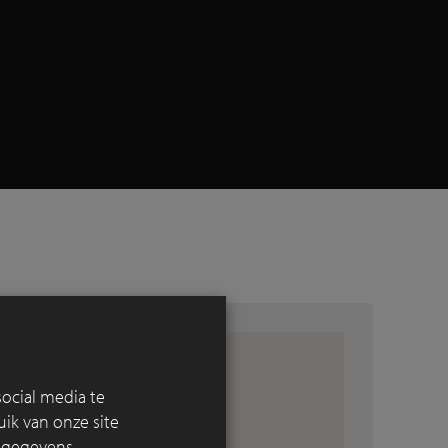
ocial media te
ik van onze site
e gegevens